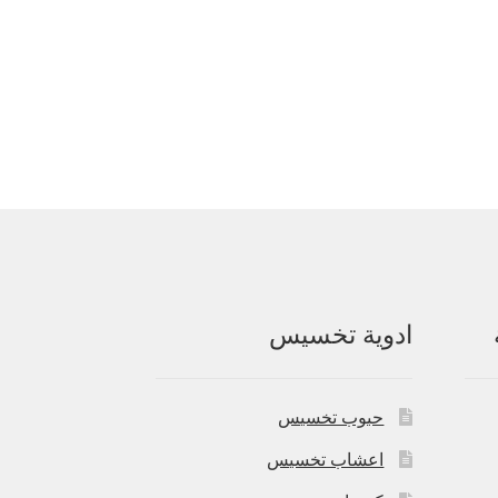
ادوية تخسيس
حبوب تخسيس
اعشاب تخسيس