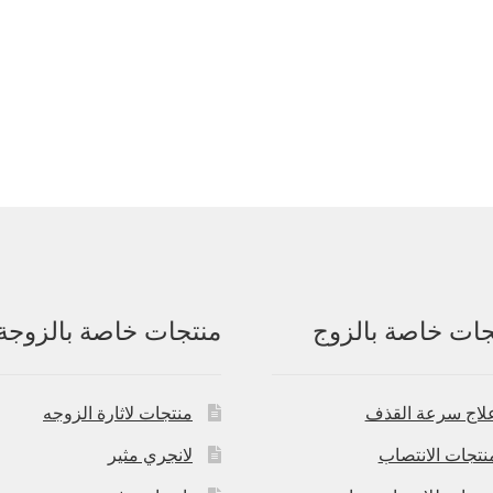
جات خاصة بالزوج
منتجات خاصة بالزوجة
لاج سرعة القذف
منتجات لاثارة الزوجه
نتجات الانتصاب
لانجري مثير