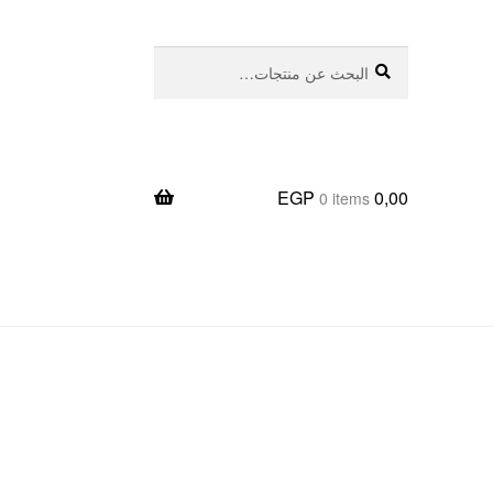
بحث
البحث
عن:
EGP
0,00
0 items
يعا