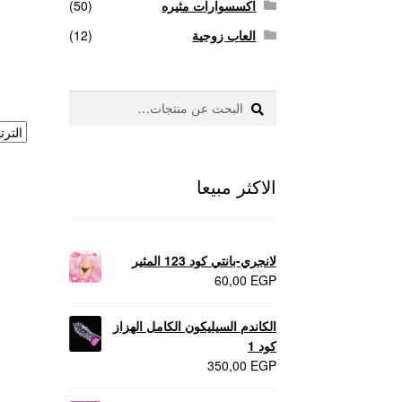
اكسسوارات مثيره
(50)
العاب زوجية
(12)
بحث
البحث
عن:
الاكثر مبيعا
لانجري-بانتي كود 123 المثير
60,00
EGP
الكاندم السيليكون الكامل الهزاز
كود 1
350,00
EGP