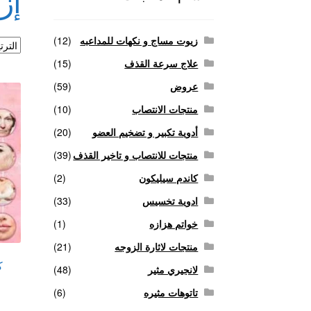
إزا
منتجات لاثارة الزوجه
منتجات للانتصاب و تاخير ا
زيوت مساج و نكهات للمداعبه
(12)
علاج سرعة القذف
(15)
عروض
(59)
منتجات الانتصاب
(10)
أدوية تكبير و تضخيم العضو
(20)
منتجات للانتصاب و تاخير القذف
(39)
كاندم سيليكون
(2)
ادوية تخسيس
(33)
خواتم هزازه
(1)
منتجات لاثارة الزوجه
(21)
ك
لانجيري مثير
(48)
تاتوهات مثيره
(6)