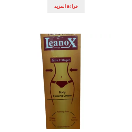
هو:
هو:
قراءة المزيد
عروض
150,00 EGP.
200,00 EGP.
علاج سرعة القذف
كاندم سيليكون
لانجيري مثير
منتجات الانتصاب
منتجات خاصة بالزوج
منتجات خاصة بالزوجة
منتجات لاثارة الزوجه
منتجات للانتصاب و تاخير القذف