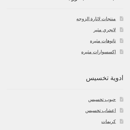
منتجات لاثارة الزوجه
لانجري مثير
تاتوهات مثيره
اكسسوارات مثيره
ادوية تخسيس
حبوب تخسيس
اعشاب تخسيس
كريمات