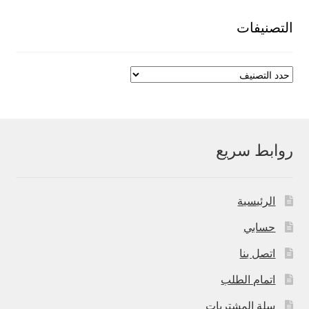
550,00 EGP.
700,00 EGP.
التصنيفات
روابط سريع
الرئيسية
حسابي
اتصل بنا
اتمام الطلب
سلة المشتريات