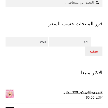
عن:
فرز المنتجات حسب السعر
أدنى
أعلى
سعر
سعر
تصفية
الاكثر مبيعا
لانجري-بانتي كود 123 المثير
60,00
EGP