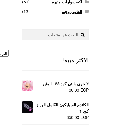
اكسسوارات مثيره
(50)
العاب زوجية
(12)
بحث
البحث
عن:
الاكثر مبيعا
لانجري-بانتي كود 123 المثير
60,00
EGP
الكاندم السيليكون الكامل الهزاز
كود 1
350,00
EGP