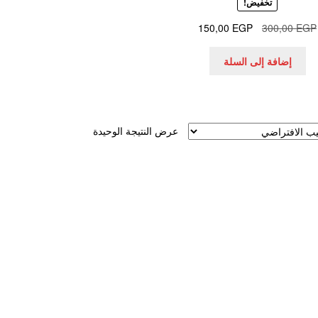
تخفيض!
السعر
السعر
150,00
EGP
300,00
EGP
الأصلي
الحالي
هو:
هو:
إضافة إلى السلة
150,00 EGP.
300,00 EGP.
عرض النتيجة الوحيدة