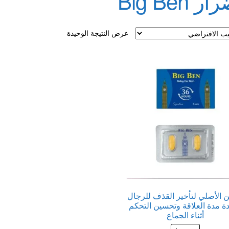
ر Big Ben
لقذف
عرض النتيجة الوحيدة
ن الأصلي لتأخير القذف للرجال
ادة مدة العلاقة وتحسين التحكم
أثناء الجماع