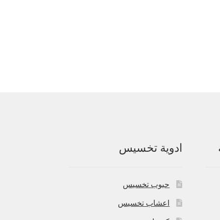
ادوية تخسيس
حبوب تخسيس
اعشاب تخسيس