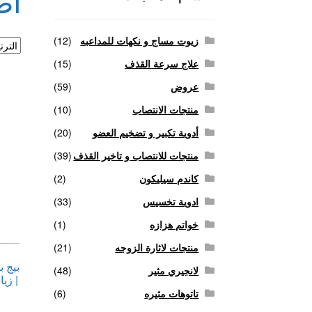
أضرا
منتجات لاثارة الزوجه
منتجات للانتصاب و تاخير ا
زيوت مساج و نكهات للمداعبه
(12)
علاج سرعة القذف
(15)
عروض
(59)
منتجات الانتصاب
(10)
أدوية تكبير و تضخيم العضو
(20)
منتجات للانتصاب و تاخير القذف
(39)
كاندم سيليكون
(2)
ادوية تخسيس
(33)
خواتم هزازه
(1)
منتجات لاثارة الزوجه
(21)
بيج ب
لانجيري مثير
(48)
| زي
تاتوهات مثيره
(6)