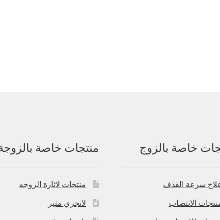
جات خاصة بالزوج
منتجات خاصة بالزوجة
لاج سرعة القذف
منتجات لاثارة الزوجه
نتجات الانتصاب
لانجري مثير