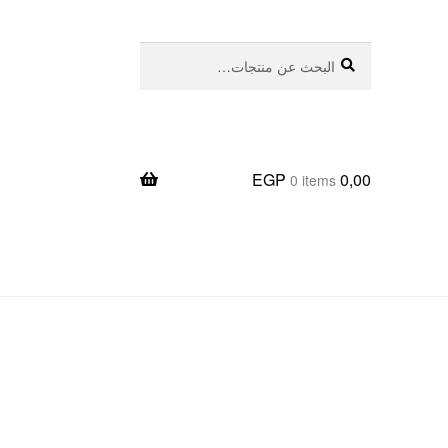
بحث
البحث
عن:
EGP
0,00
0 items
يعا