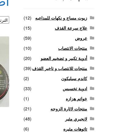
أض
منتجات لاثارة الزوجه
منتجات للانتصاب و تاخير ا
زيوت مساج و نكهات للمداعبه
(12)
علاج سرعة القذف
(15)
عروض
(59)
منتجات الانتصاب
(10)
أدوية تكبير و تضخيم العضو
(20)
منتجات للانتصاب و تاخير القذف
(39)
كاندم سيليكون
(2)
ادوية تخسيس
(33)
خواتم هزازه
(1)
منتجات لاثارة الزوجه
(21)
لانجيري مثير
(48)
تاتوهات مثيره
(6)