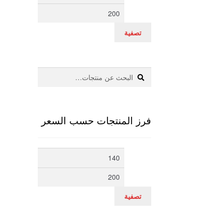
سعر
سعر
تصفية
بحث
البحث
عن:
فرز المنتجات حسب السعر
أدنى
أعلى
سعر
سعر
تصفية