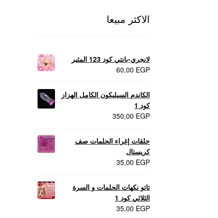
الاكثر مبيعا
لانجري-بانتي كود 123 المثير
60,00
EGP
الكاندم السيليكون الكامل الهزاز
كود 1
350,00
EGP
حلقات إغراء الحلمات صف
كريستال
35,00
EGP
تاتو نكهات الحلمات و السرة
الثلاثي كود 1
35,00
EGP