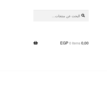
بحث
البحث
عن:
EGP
0,00
0 items
يعا