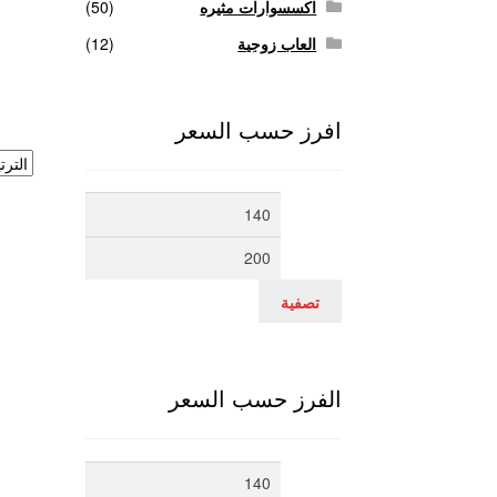
اكسسوارات مثيره
(50)
العاب زوجية
(12)
افرز حسب السعر
أدنى
أعلى
سعر
سعر
تصفية
الفرز حسب السعر
أدنى
أعلى