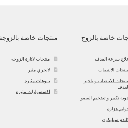
جات خاصة بالزوج
منتجات خاصة بالزوجة
لاج سرعة القذف
منتجات لاثارة الزوجه
نتجات الانتصاب
لانجري مثير
نتجات للانتصاب و تاخير
تاتوهات مثيره
لقذف
اكسسوارات مثيره
دوية تكبير و تضخيم العضو
واتم هزازه
اندم سيليكون